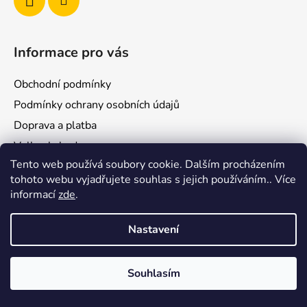
Informace pro vás
Obchodní podmínky
Podmínky ochrany osobních údajů
Doprava a platba
Velkoobchod
Tento web používá soubory cookie. Dalším procházením
Blog
tohoto webu vyjadřujete souhlas s jejich používáním.. Více
Prodejny
informací
zde
.
Nastavení
Vytvořil Shoptet
Souhlasím
Copyright 2026
ZoomBee
. Všechna práva vyhrazena.