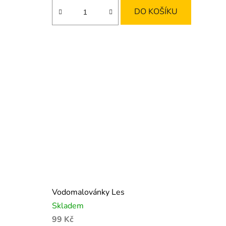
DO KOŠÍKU
Vodomalovánky Les
Skladem
99 Kč