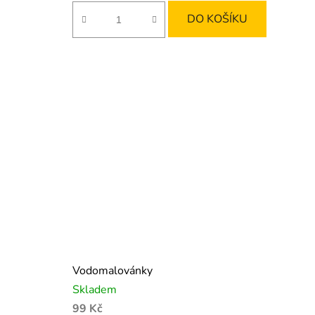
DO KOŠÍKU
Vodomalovánky
Skladem
99 Kč