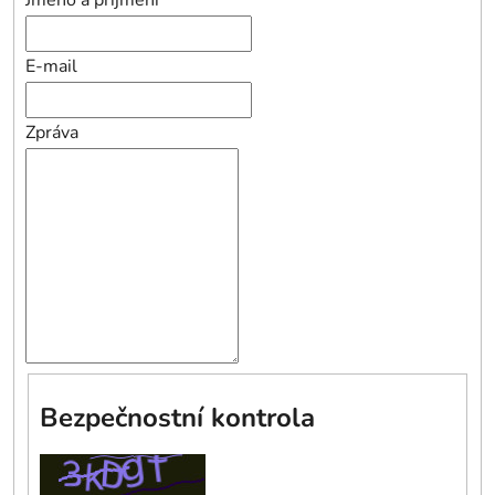
Jméno a příjmení
E-mail
Zpráva
Bezpečnostní kontrola