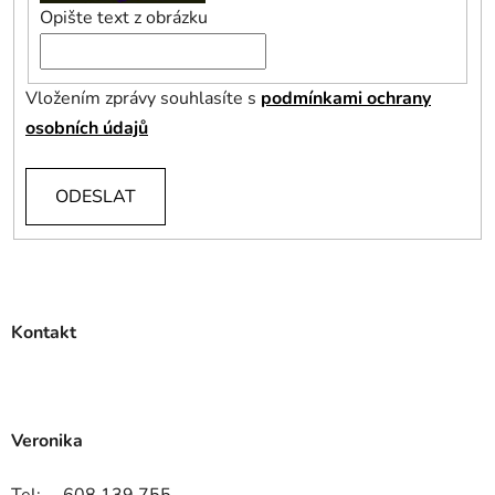
Opište text z obrázku
Vložením zprávy souhlasíte s
podmínkami ochrany
osobních údajů
ODESLAT
Kontakt
Veronika
Tel: 608 139 755