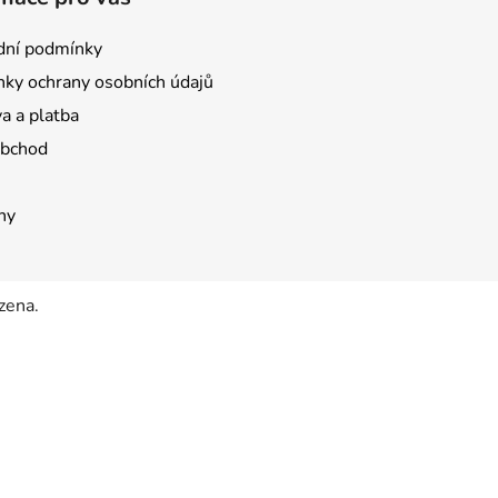
ní podmínky
ky ochrany osobních údajů
a a platba
obchod
ny
zena.